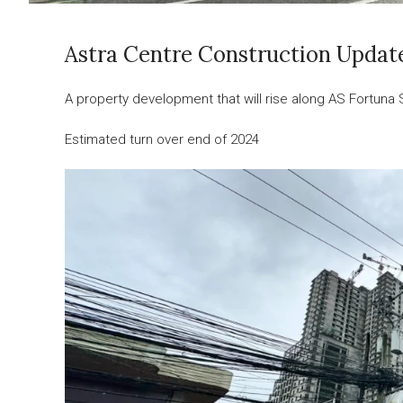
Astra Centre Construction Updat
A property development that will rise along AS Fortuna 
Estimated turn over end of 2024