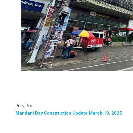
Prev Post
Mandani Bay Construction Update March 19, 2025