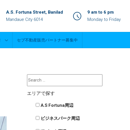
A.S. Fortuna Street, Banilad
9 am to 6 pm
Mandaue City 6014
Monday to Friday
！
セブ不動産販売パートナー募集中
エリアで探す
A.S Fortuna周辺
ビジネスパーク周辺