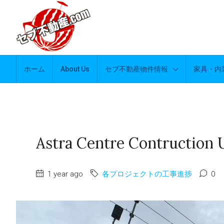
ホーム
About Us
セブ不動産物件情報
家具・内
Astra Centre Contruction 
1 year ago
各プロジェクトの工事進捗
0