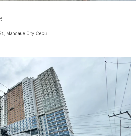
e
St., Mandaue City, Cebu