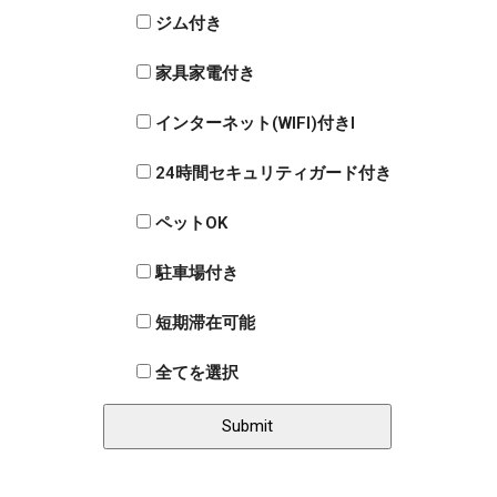
ジム付き
家具家電付き
インターネット(WIFI)付きI
24時間セキュリティガード付き
ペットOK
駐車場付き
短期滞在可能
全てを選択