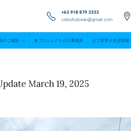
+63 918 879 3333
cebufudosan@gmail.com
装のご相談
各プロジェクトの工事進捗
セブ耳寄り生活情報
Update March 19, 2025