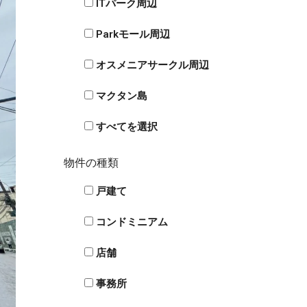
ITパーク周辺
Parkモール周辺
オスメニアサークル周辺
マクタン島
すべてを選択
物件の種類
戸建て
コンドミニアム
店舗
事務所