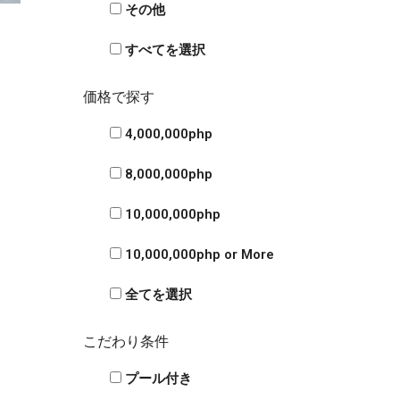
その他
すべてを選択
価格で探す
4,000,000php
8,000,000php
10,000,000php
10,000,000php or More
全てを選択
こだわり条件
プール付き