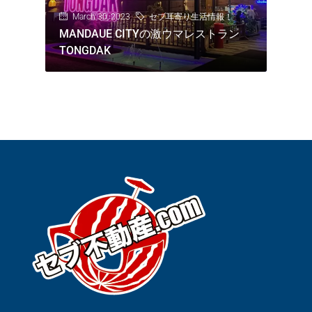
March 30, 2023
セブ耳寄り生活情報！
MANDAUE CITYの激ウマレストラン
TONGDAK