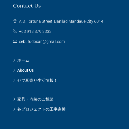
Contact Us
A.S. Fortuna Street, Banilad Mandaue City 6014
+63 918 879 3333
cebufudosan@gmail.com
ホーム
About Us
セブ耳寄り生活情報！
家具・内装のご相談
各プロジェクトの工事進捗