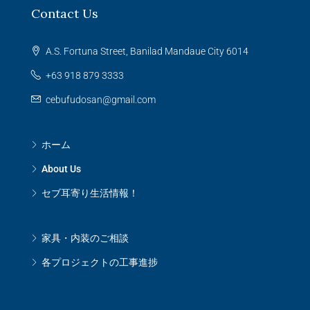
Contact Us
A.S. Fortuna Street, Banilad Mandaue City 6014
+63 918 879 3333
cebufudosan@gmail.com
ホーム
About Us
セブ耳寄り生活情報！
家具・内装のご相談
各プロジェクトの工事進捗