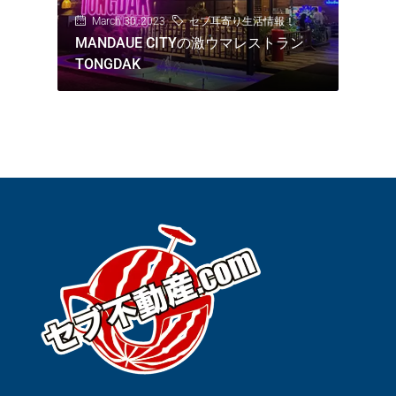
March 30, 2023
セブ耳寄り生活情報！
MANDAUE CITYの激ウマレストラン
TONGDAK