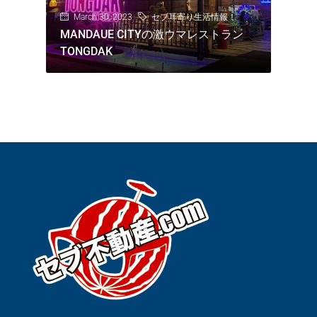
March 30, 2023
セブ耳寄り生活情報！
MANDAUE CITYの激ウマレストラン
TONGDAK