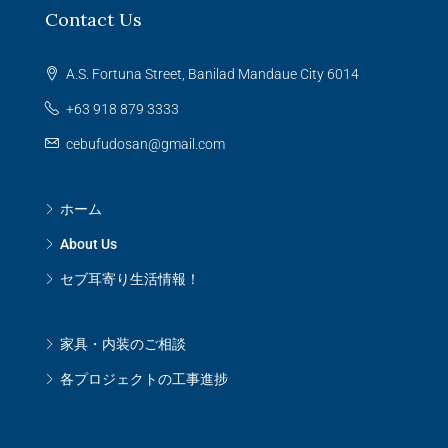
Contact Us
A.S. Fortuna Street, Banilad Mandaue City 6014
+63 918 879 3333
cebufudosan@gmail.com
ホーム
About Us
セブ耳寄り生活情報！
家具・内装のご相談
各プロジェクトの工事進捗