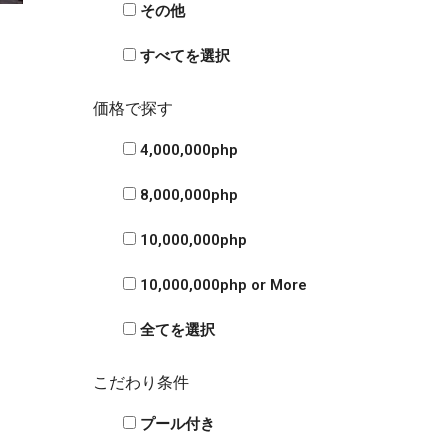
その他
すべてを選択
価格で探す
4,000,000php
8,000,000php
10,000,000php
10,000,000php or More
全てを選択
こだわり条件
プール付き