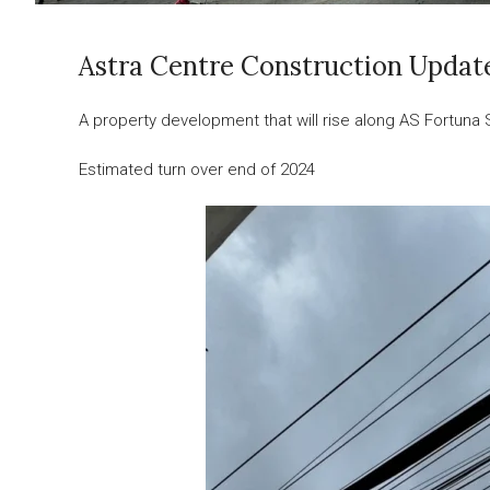
Astra Centre Construction Updat
A property development that will rise along AS Fortuna 
Estimated turn over end of 2024