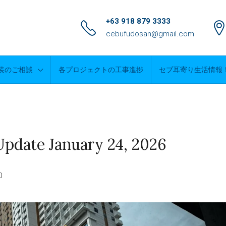
+63 918 879 3333
cebufudosan@gmail.com
装のご相談
各プロジェクトの工事進捗
セブ耳寄り生活情報
Update January 24, 2026
0