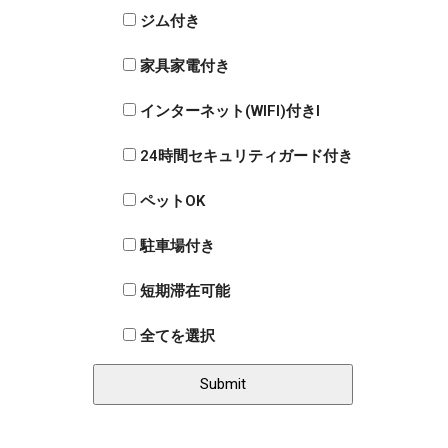
ジム付き
家具家電付き
インターネット(WIFI)付きI
24時間セキュリティガード付き
ペットOK
駐車場付き
短期滞在可能
全てを選択