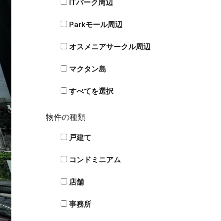
ITパーク周辺
Parkモール周辺
オスメニアサークル周辺
マクタン島
すべてを選択
物件の種類
戸建て
コンドミニアム
店舗
事務所