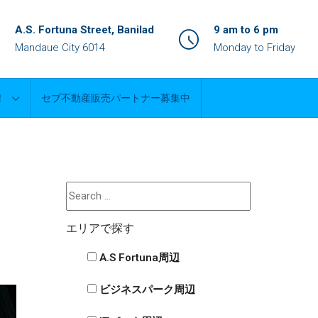
A.S. Fortuna Street, Banilad
9 am to 6 pm
Mandaue City 6014
Monday to Friday
！
セブ不動産販売パートナー募集中
エリアで探す
A.S Fortuna周辺
ビジネスパーク周辺