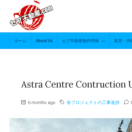
ホーム
About Us
セブ不動産物件情報
家具・内
Astra Centre Contruction 
6 months ago
各プロジェクトの工事進捗