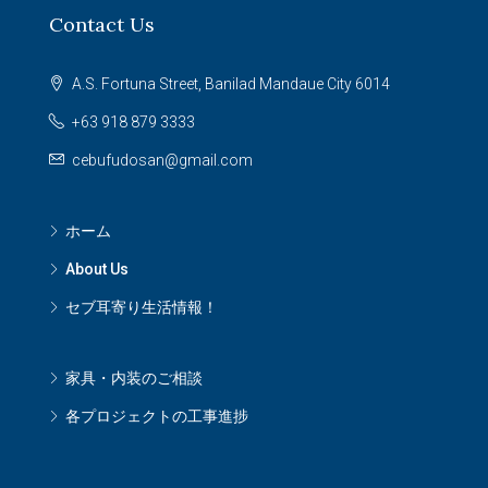
Contact Us
A.S. Fortuna Street, Banilad Mandaue City 6014
+63 918 879 3333
cebufudosan@gmail.com
ホーム
About Us
セブ耳寄り生活情報！
家具・内装のご相談
各プロジェクトの工事進捗