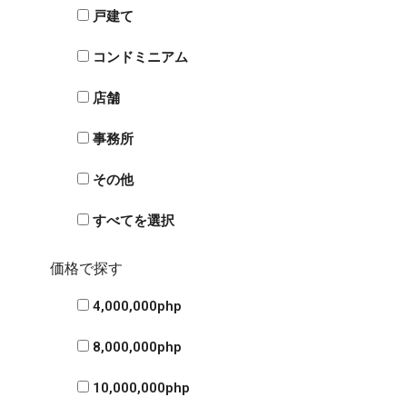
戸建て
コンドミニアム
店舗
事務所
その他
すべてを選択
価格で探す
4,000,000php
8,000,000php
10,000,000php