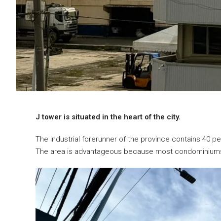
J tower is situated in the heart of the city.
The industrial forerunner of the province contains 40 
The area is advantageous because most condominiums 