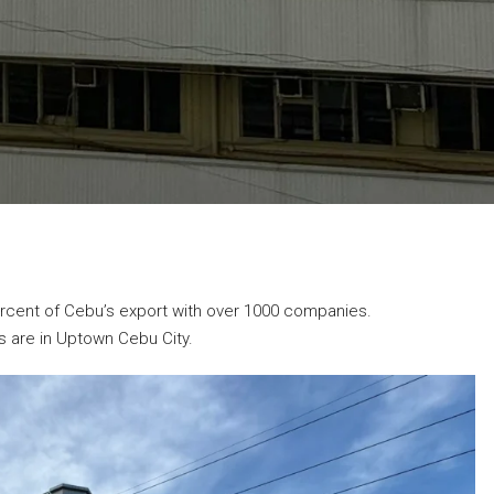
percent of Cebu’s export with over 1000 companies.
are in Uptown Cebu City.