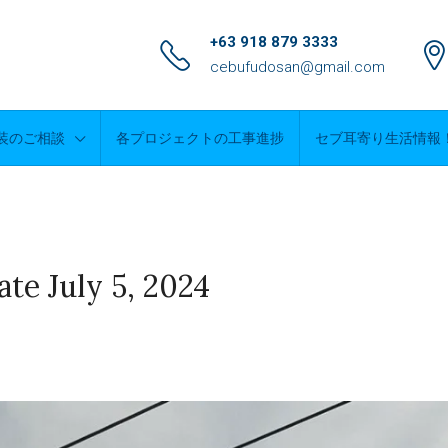
+63 918 879 3333
cebufudosan@gmail.com
装のご相談
各プロジェクトの工事進捗
セブ耳寄り生活情報
te July 5, 2024