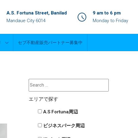
A.S. Fortuna Street, Banilad
9 am to 6 pm
Mandaue City 6014
Monday to Friday
！
セブ不動産販売パートナー募集中
エリアで探す
A.S Fortuna周辺
ビジネスパーク周辺