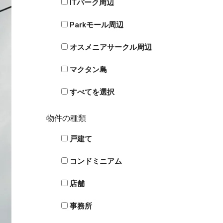
ITパーク周辺
Parkモール周辺
オスメニアサークル周辺
マクタン島
すべてを選択
物件の種類
戸建て
コンドミニアム
店舗
事務所