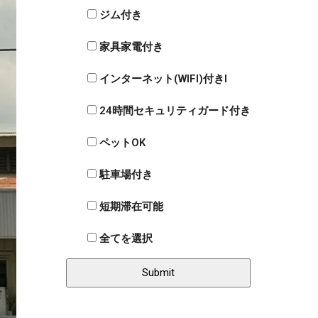
ジム付き
家具家電付き
インターネット(WIFI)付きI
24時間セキュリティガード付き
ペットOK
駐車場付き
短期滞在可能
全てを選択