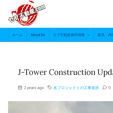
ホーム
About Us
セブ不動産物件情報
家具・内
J-Tower Construction Upda
2 years ago
各プロジェクトの工事進捗
0