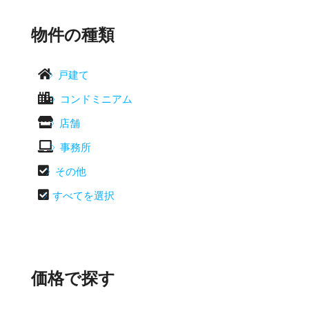
物件の種類

戸建て

コンドミニアム

店舗

事務所

その他

すべてを選択
価格で探す