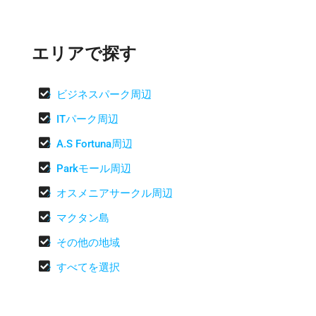
エリアで探す

ビジネスパーク周辺

ITパーク周辺

A.S Fortuna周辺

Parkモール周辺

オスメニアサークル周辺

マクタン島

その他の地域

すべてを選択