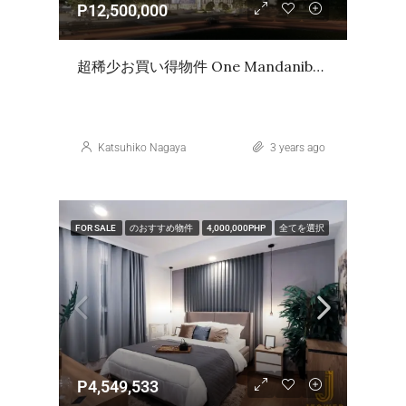
P12,500,000
超稀少お買い得物件 One Mandanibay Phase2 Tower4 Office Unit
Katsuhiko Nagaya
3 years ago
FOR SALE
のおすすめ物件
4,000,000PHP
全てを選択
P4,549,533