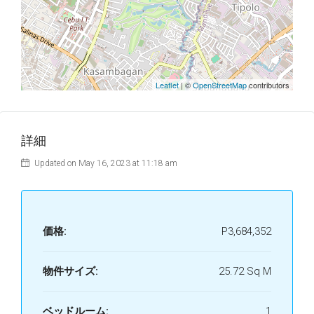
Leaflet
| ©
OpenStreetMap
contributors
詳細
Updated on May 16, 2023 at 11:18 am
価格:
P3,684,352
物件サイズ:
25.72 Sq M
ベッドルーム:
1