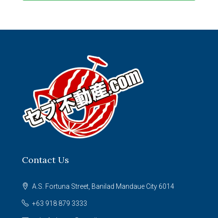
Contact Us
A.S. Fortuna Street, Banilad Mandaue City 6014
+63 918 879 3333