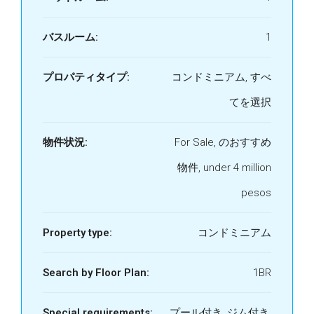
バスルーム:
1
プロパティタイプ:
コンドミニアム, すべ
てを選択
物件状況:
For Sale, のおすすめ
物件, under 4 million
pesos
Property type:
コンドミニアム
Search by Floor Plan:
1BR
Special requirements:
プール付き, ジム付き,