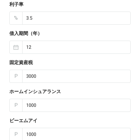
利子率
%
借入期間（年）
固定資産税
P
ホームインシュアランス
P
ピーエムアイ
P