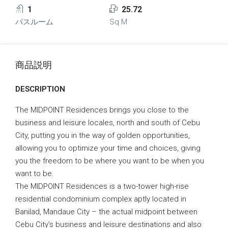
1
25.72
バスルーム
Sq M
商品説明
DESCRIPTION
The MIDPOINT Residences brings you close to the
business and leisure locales, north and south of Cebu
City, putting you in the way of golden opportunities,
allowing you to optimize your time and choices, giving
you the freedom to be where you want to be when you
want to be.
The MIDPOINT Residences is a two-tower high-rise
residential condominium complex aptly located in
Banilad, Mandaue City – the actual midpoint between
Cebu City’s business and leisure destinations and also