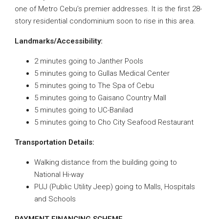
one of Metro Cebu’s premier addresses. It is the first 28-
story residential condominium soon to rise in this area.
Landmarks/Accessibility:
2 minutes going to Janther Pools
5 minutes going to Gullas Medical Center
5 minutes going to The Spa of Cebu
5 minutes going to Gaisano Country Mall
5 minutes going to UC-Banilad
5 minutes going to Cho City Seafood Restaurant
Transportation Details:
Walking distance from the building going to
National Hi-way
PUJ (Public Utility Jeep) going to Malls, Hospitals
and Schools