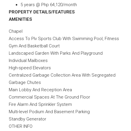
5 years @ Php 64,120/month
PROPERTY DETAILS/FEATURES
AMENITIES
Chapel
Access To Plv Sports Club With Swimming Pool, Fitness
Gym And Basketball Court
Landscaped Garden With Parks And Playground
Individual Mailboxes
High-speed Elevators
Centralized Garbage Collection Area With Segregated
Garbage Chutes
Main Lobby And Reception Area
Commercial Spaces At The Ground Floor
Fire Alarm And Sprinkler System
Multi-level Podium And Basement Parking
Standby Generator
OTHER INFO