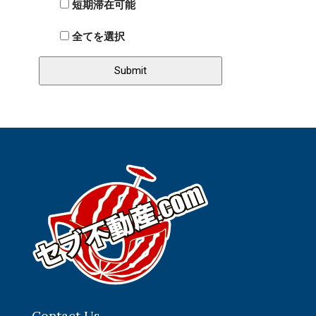
短期滞在可能
全てを選択
Contact Us