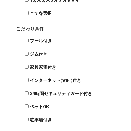
10,000,000php or More
全てを選択
こだわり条件
プール付き
ジム付き
家具家電付き
インターネット(WIFI)付きI
24時間セキュリティガード付き
ペットOK
駐車場付き