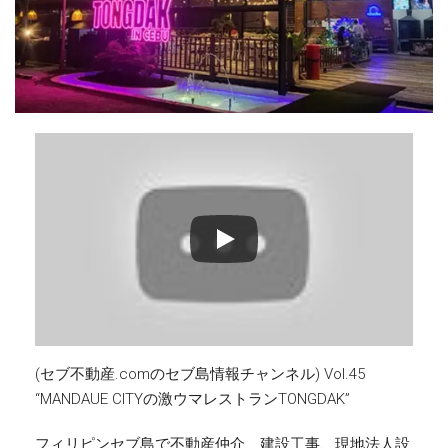
(セブ不動産.comのセブ島情報チャンネル) Vol.45
“MANDAUE CITYの激ウマレストランTONGDAK”
フィリピンセブ島で不動産仲介、建設工事、現地法人設