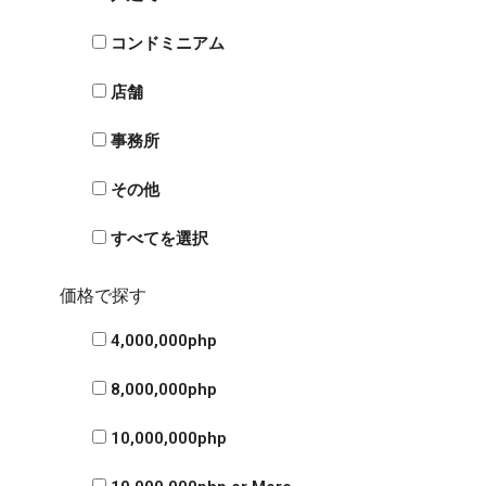
コンドミニアム
店舗
事務所
その他
すべてを選択
価格で探す
4,000,000php
8,000,000php
10,000,000php