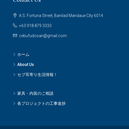
A.S. Fortuna Street, Banilad Mandaue City 6014
+63 918 879 3333
cebufudosan@gmail.com
ホーム
About Us
セブ耳寄り生活情報！
家具・内装のご相談
各プロジェクトの工事進捗