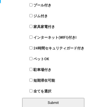
プール付き
ジム付き
家具家電付き
インターネット(WIFI)付きI
24時間セキュリティガード付き
ペットOK
駐車場付き
短期滞在可能
全てを選択