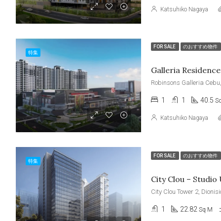
Katsuhiko Nagaya
FOR SALE
のおすすめ物件
特集
1
1
40.5
S
Katsuhiko Nagaya
FOR SALE
のおすすめ物件
特集
City Clou – Studio
1
22.82
Sq M