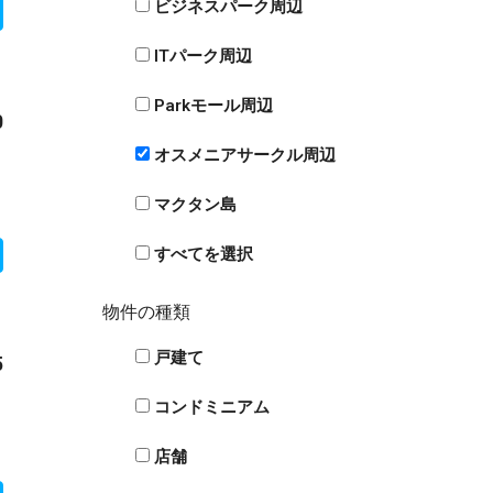
ビジネスパーク周辺
ITパーク周辺
Parkモール周辺
0
オスメニアサークル周辺
マクタン島
すべてを選択
物件の種類
戸建て
5
コンドミニアム
店舗