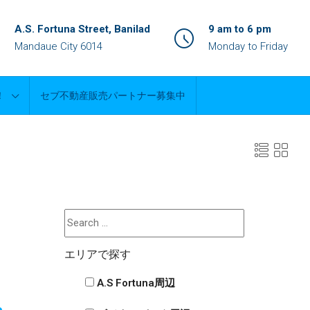
A.S. Fortuna Street, Banilad
9 am to 6 pm
Mandaue City 6014
Monday to Friday
！
セブ不動産販売パートナー募集中
1
エリアで探す
A.S Fortuna周辺