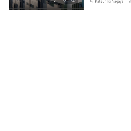
Katsuhiko Nagaya