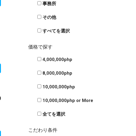
事務所
その他
1
すべてを選択
価格で探す
4,000,000php
8,000,000php
10,000,000php
0
10,000,000php or More
全てを選択
こだわり条件