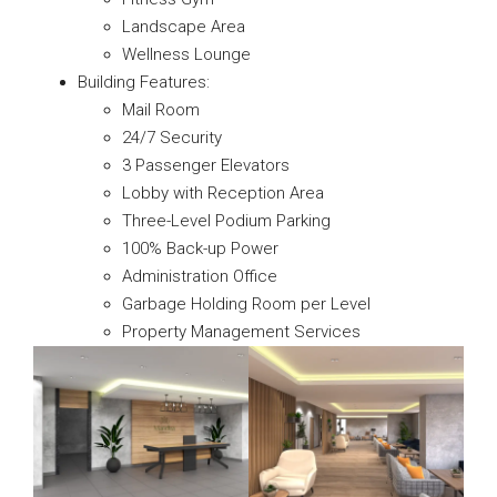
Landscape Area
Wellness Lounge
Building Features:
Mail Room
24/7 Security
3 Passenger Elevators
Lobby with Reception Area
Three-Level Podium Parking
100% Back-up Power
Administration Office
Garbage Holding Room per Level
Property Management Services