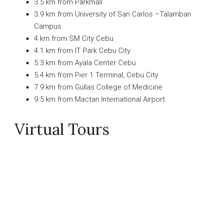
3.5 km from Parkmall
3.9 km from University of San Carlos –Talamban
Campus
4 km from SM City Cebu
4.1 km from IT Park Cebu City
5.3 km from Ayala Center Cebu
5.4 km from Pier 1 Terminal, Cebu City
7.9 km from Gullas College of Medicine
9.5 km from Mactan International Airport
Virtual Tours