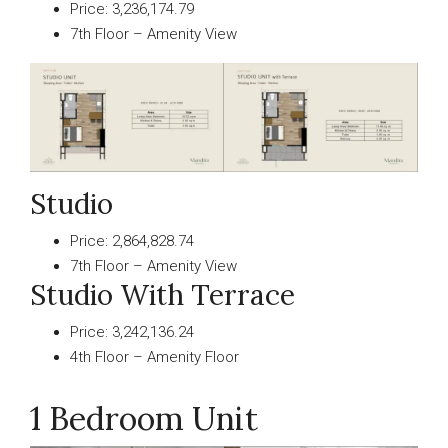
Price: 3,236,174.79
7th Floor – Amenity View
Studio
Price: 2,864,828.74
7th Floor – Amenity View
Studio With Terrace
Price: 3,242,136.24
4th Floor – Amenity Floor
1 Bedroom Unit