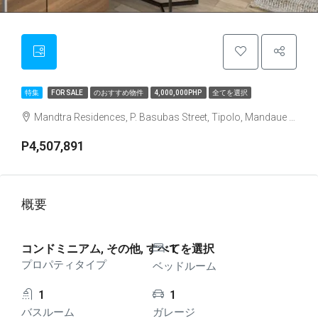
特集
FOR SALE
のおすすめ物件
4,000,000PHP
全てを選択
Mandtra Residences, P. Basubas Street, Tipolo, Mandaue City, Cebu, Philippines
P4,507,891
概要
コンドミニアム, その他, すべてを選択
1
プロパティタイプ
ベッドルーム
1
1
バスルーム
ガレージ