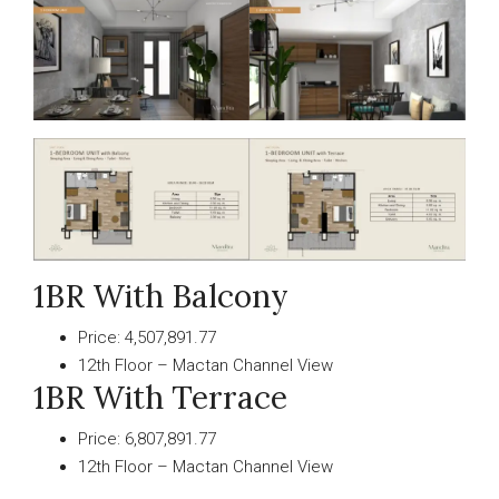
1BR With Balcony
Price: 4,507,891.77
12th Floor – Mactan Channel View
1BR With Terrace
Price: 6,807,891.77
12th Floor – Mactan Channel View