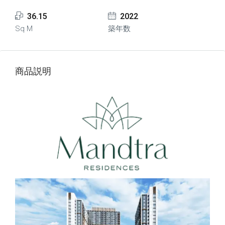
36.15
2022
Sq M
築年数
商品説明