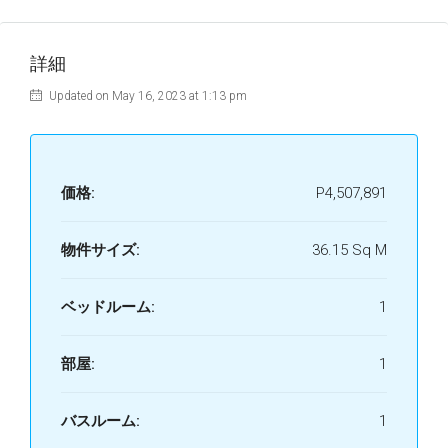
詳細
Updated on May 16, 2023 at 1:13 pm
価格:
P4,507,891
物件サイズ:
36.15 Sq M
ベッドルーム:
1
部屋:
1
バスルーム:
1