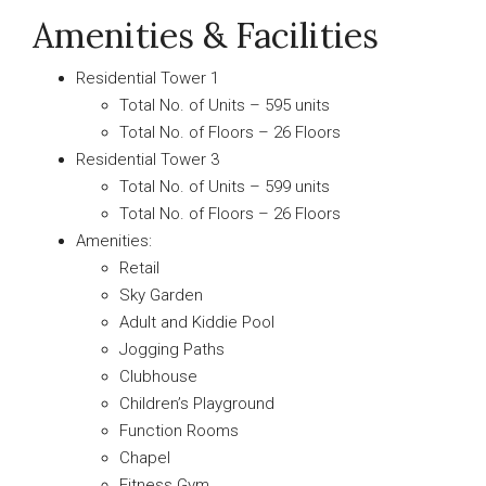
Amenities & Facilities
Residential Tower 1
Total No. of Units – 595 units
Total No. of Floors – 26 Floors
Residential Tower 3
Total No. of Units – 599 units
Total No. of Floors – 26 Floors
Amenities:
Retail
Sky Garden
Adult and Kiddie Pool
Jogging Paths
Clubhouse
Children’s Playground
Function Rooms
Chapel
Fitness Gym