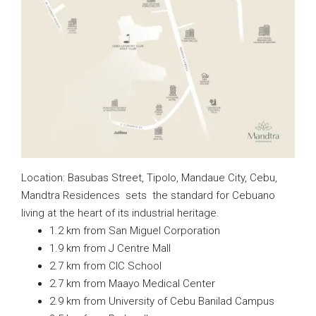
Location: Basubas Street, Tipolo, Mandaue City, Cebu,
Mandtra Residences sets the standard for Cebuano
living at the heart of its industrial heritage.
1.2 km from San Miguel Corporation
1.9 km from J Centre Mall
2.7 km from CIC School
2.7 km from Maayo Medical Center
2.9 km from University of Cebu Banilad Campus