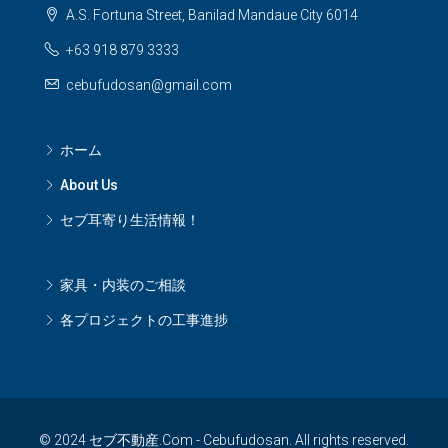
A.S. Fortuna Street, Banilad Mandaue City 6014
+63 918 879 3333
cebufudosan@gmail.com
ホーム
About Us
セブ耳寄り生活情報！
家具・内装のご相談
各プロジェクトの工事進捗
© 2024 セブ不動産.Com - Cebufudosan. All rights reserved.