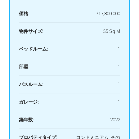
価格:
P17,800,000
物件サイズ:
35 Sq M
ベッドルーム:
1
部屋:
1
バスルーム:
1
ガレージ:
1
築年数:
2022
プロパティタイプ:
コンドミニアム, その