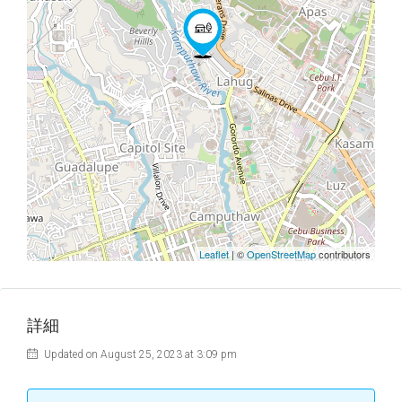
Leaflet
| ©
OpenStreetMap
contributors
詳細
Updated on August 25, 2023 at 3:09 pm