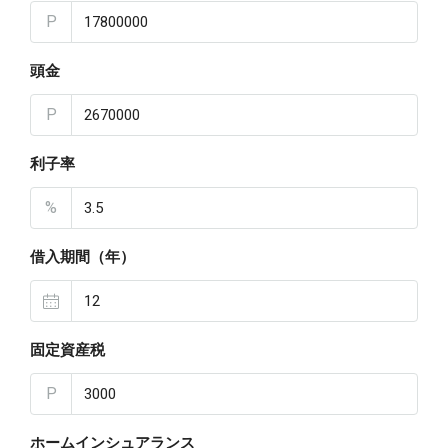
P
頭金
P
利子率
%
借入期間（年）
固定資産税
P
ホームインシュアランス