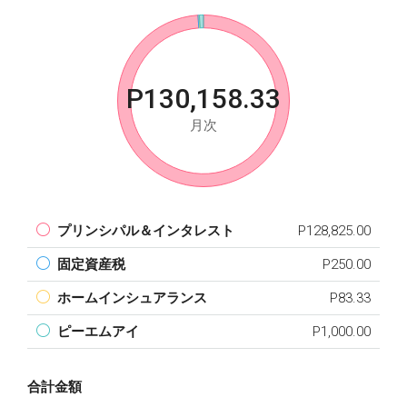
P130,158.33
月次
プリンシパル＆インタレスト
P128,825.00
固定資産税
P250.00
ホームインシュアランス
P83.33
ピーエムアイ
P1,000.00
合計金額