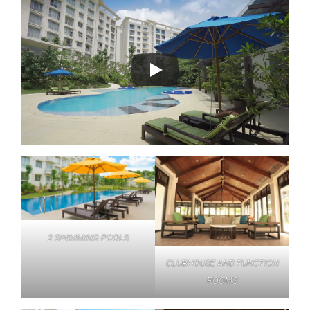
2 SWIMMING POOLS
CLUBHOUSE AND FUNCTION
ROOMS