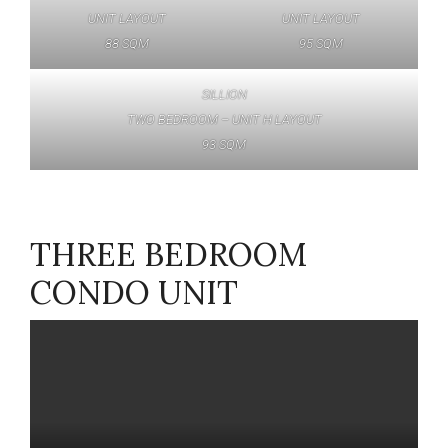
UNIT LAYOUT
UNIT LAYOUT
88 SQM
95 SQM
SILLION
TWO BEDROOM – UNIT H LAYOUT
93 SQM
THREE BEDROOM
CONDO UNIT