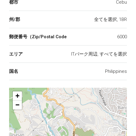
都市
Cebu
州/郡
全てを選択, 1BR
郵便番号（Zip/Postal Code
6000
エリア
ITパーク周辺, すべてを選択
国名
Philippines
+
−