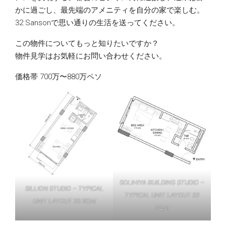
かに過ごし、最先端のアメニティを自分の家で楽しむ。
32 Sansonで思い通りの生活を送ってください。
この物件についてもっと知りたいですか？
物件見学はお気軽にお問い合わせください。
価格帯 700万〜880万ペソ
SOLIHIYA BUILDING STUDIO –
SILLION STUDIO – TYPICAL
TYPICAL UNIT LAYOUT 33
UNIT LAYOUT 35 SQM
SQM