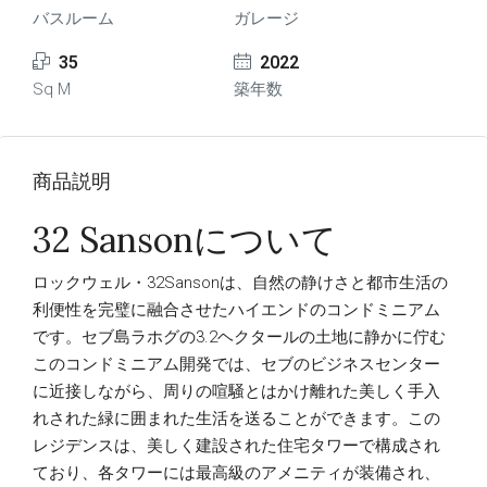
バスルーム
ガレージ
35
2022
Sq M
築年数
商品説明
32 Sansonについて
ロックウェル・32Sansonは、自然の静けさと都市生活の
利便性を完璧に融合させたハイエンドのコンドミニアム
です。セブ島ラホグの3.2ヘクタールの土地に静かに佇む
このコンドミニアム開発では、セブのビジネスセンター
に近接しながら、周りの喧騒とはかけ離れた美しく手入
れされた緑に囲まれた生活を送ることができます。この
レジデンスは、美しく建設された住宅タワーで構成され
ており、各タワーには最高級のアメニティが装備され、