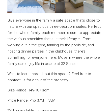
Give everyone in the family a safe space that’s close to
nature with our spacious three-bedroom suites. Perfect
for the whole family, each member is sure to appreciate
the various amenities that suit their lifestyle. From
working out in the gym, tanning by the poolside, and
hosting dinner parties in the clubhouse, there’s
something for everyone here. Move in where the whole
family can enjoy life in peace at 32 Sanson.
Want to learn more about this space? Feel free to
contact us for a tour of the property.
Size Range: 149-187 sqm
Price Range: Php 37M – 38M
*Sillion available for pre-selling