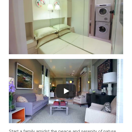
Start a family amidst the peace and serenity of nature.