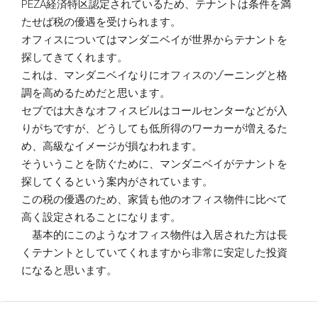
PEZA経済特区認定されているため、テナントは条件を満
たせば税の優遇を受けられます。
オフィスについてはマンダニベイが世界からテナントを
探してきてくれます。
これは、マンダニベイなりにオフィスのゾーニングと格
調を高めるためだと思います。
セブでは大きなオフィスビルはコールセンターなどが入
りがちですが、どうしても低所得のワーカーが増えるた
め、高級なイメージが損なわれます。
そういうことを防ぐために、マンダニベイがテナントを
探してくるという案内がされています。
この税の優遇のため、家賃も他のオフィス物件に比べて
高く設定されることになります。
基本的にこのようなオフィス物件は入居された方は長
くテナントとしていてくれますから非常に安定した投資
になると思います。