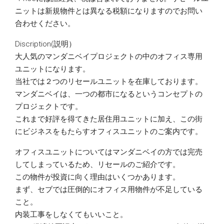
ニットは新規物件とは異なる税額になりますのでお問い
合わせください。
Discription(説明）
大人気のマンダニベイプロジェクトの中のオフィス専用
ユニットになります。
当社では２つのリセールユニットを在庫しております。
マンダニベイは、一つの都市になるというコンセプトの
プロジェクトです。
これまで好評を得てきた居住用ユニットに加え、この街
にビジネスをもたらすオフィスユニットのご案内です。
オフィスユニットについてはマンダニベイの方では完売
してしまっているため、リセールのご紹介です。
この物件が投資に向く理由はいくつかあります。
まず、セブでは圧倒的にオフィス用物件が不足している
こと。
内装工事をしなくてもいいこと。