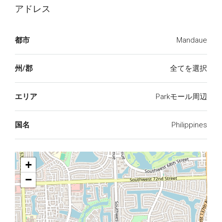
アドレス
都市
Mandaue
州/郡
全てを選択
エリア
Parkモール周辺
国名
Philippines
+
−